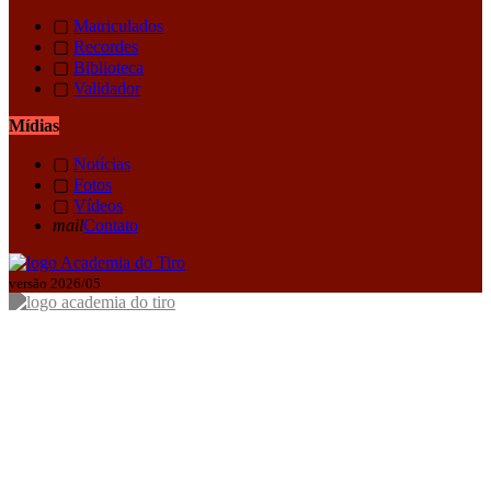
▢
Matriculados
▢
Recordes
▢
Biblioteca
▢
Validador
Mídias
▢
Notícias
▢
Fotos
▢
Vídeos
mail
Contato
versão 2026/05