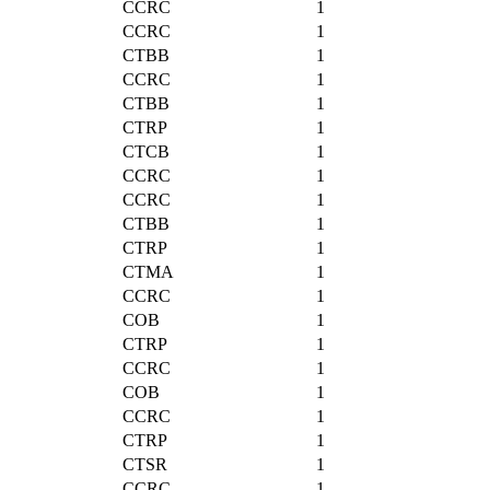
CCRC
1
CCRC
1
CTBB
1
CCRC
1
CTBB
1
CTRP
1
CTCB
1
CCRC
1
CCRC
1
CTBB
1
CTRP
1
CTMA
1
CCRC
1
COB
1
CTRP
1
CCRC
1
COB
1
CCRC
1
CTRP
1
CTSR
1
CCRC
1