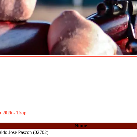
o 2026 - Trap
Nome
ldo Jose Pascon (02702)