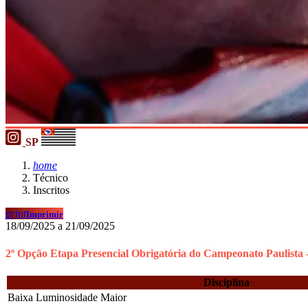
SP
home
Técnico
Inscritos
print
Imprimir
18/09/2025 a 21/09/2025
2º Opção Etapa Presencial Obrigatória do Campeonato Paulista -
Disciplina
Baixa Luminosidade Maior