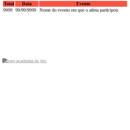
Total
Data
Evento
9999
99/99/9999
Nome do evento em que o atleta participou