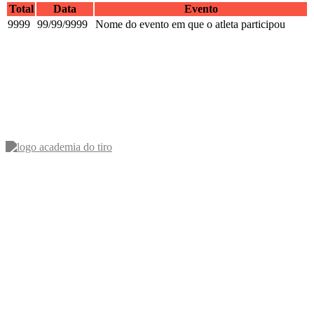
Total
Data
Evento
9999
99/99/9999
Nome do evento em que o atleta participou