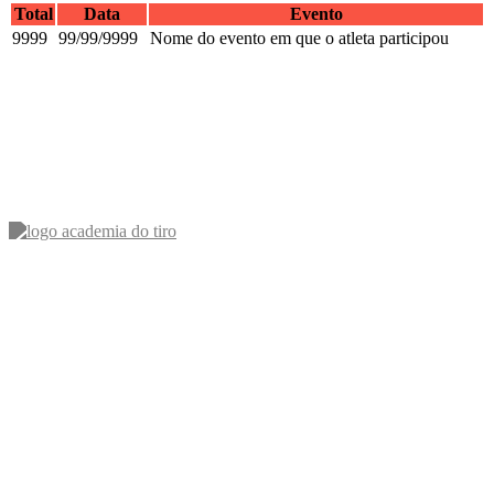
Total
Data
Evento
9999
99/99/9999
Nome do evento em que o atleta participou