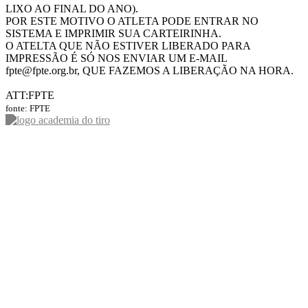
LIXO AO FINAL DO ANO).
POR ESTE MOTIVO O ATLETA PODE ENTRAR NO
SISTEMA E IMPRIMIR SUA CARTEIRINHA.
O ATELTA QUE NÃO ESTIVER LIBERADO PARA
IMPRESSÃO É SÓ NOS ENVIAR UM E-MAIL
fpte@fpte.org.br, QUE FAZEMOS A LIBERAÇÃO NA HORA.
ATT:FPTE
fonte: FPTE