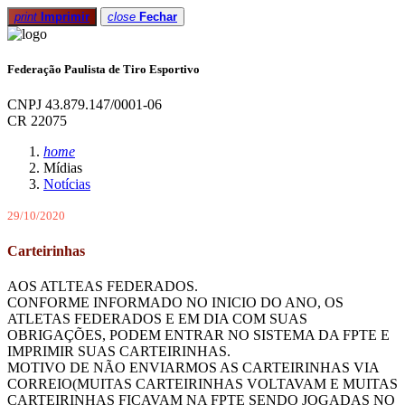
print
Imprimir
close
Fechar
Federação Paulista de Tiro Esportivo
CNPJ 43.879.147/0001-06
CR 22075
home
Mídias
Notícias
29/10/2020
Carteirinhas
AOS ATLTEAS FEDERADOS.
CONFORME INFORMADO NO INICIO DO ANO, OS
ATLETAS FEDERADOS E EM DIA COM SUAS
OBRIGAÇÕES, PODEM ENTRAR NO SISTEMA DA FPTE E
IMPRIMIR SUAS CARTEIRINHAS.
MOTIVO DE NÃO ENVIARMOS AS CARTEIRINHAS VIA
CORREIO(MUITAS CARTEIRINHAS VOLTAVAM E MUITAS
CARTEIRINHAS FICAVAM NA FPTE SENDO JOGADAS NO