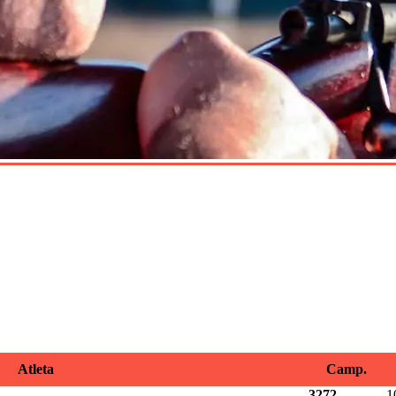
Atleta
Camp.
3272
1