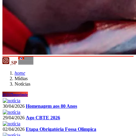
SP
home
Mídias
Notícias
print
Imprimir
30/04/2026
Homenagem aos 80 Anos
29/04/2026
Ago CBTE 2026
02/04/2026
Etapa Obrigatória Fossa Olimpica