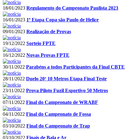
18/01/2023
Regulamento do Campeonato Paulista 2023
16/01/2023
1º Etapa Copa são Paulo de Helice
09/01/2023
Realização de Provas
19/12/2022
Sorteio FPTE
16/12/2022
Novas Provas FPTE
30/11/2022
Parabéns a todos Participantes da Final CBTE
28/11/2022
Duelo 20‘ 10 Metros Etapa Final Teste
23/11/2022
Prova Piloto Fuzil Esportivo 50 Metros
07/11/2022
Final do Campeonato de WRABF
04/11/2022
Final do Campeonato de Fossa
03/10/2022
Final do Campeonato de Trap
03/10/2022
Finais de Bala e Ar