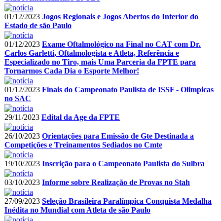
01/12/2023
Jogos Regionais e Jogos Abertos do Interior do
Estado de são Paulo
01/12/2023
Exame Oftalmológico na Final no CAT com Dr.
Carlos Garletti, Oftalmologista e Atleta, Referência e
Especializado no Tiro, mais Uma Parceria da FPTE para
Tornarmos Cada Dia o Esporte Melhor!
01/12/2023
Finais do Campeonato Paulista de ISSF - Olimpicas
no SAC
29/11/2023
Edital da Age da FPTE
26/10/2023
Orientações para Emissão de Gte Destinada a
Competições e Treinamentos Sediados no Cmte
19/10/2023
Inscrição para o Campeonato Paulista do Sulbra
03/10/2023
Informe sobre Realização de Provas no Stah
27/09/2023
Seleção Brasileira Paralímpica Conquista Medalha
Inédita no Mundial com Atleta de são Paulo