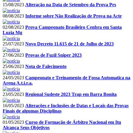
15/08/2023
Alteração na Data de Setembro da Prova Prs
08/08/2023
Informe sobre Não Realização de Prova na Acte
02/08/2023
Prova Campeonato Brasileiro Cenbra em Santa
Luzia Mg
25/07/2023
Novo Decreto 11.615 de 21 de Julho de 2023
27/06/2023
Provas de Fuzil Sniper 2023
25/06/2023
Nota de Falecimento
24/05/2023
Campeonato e Treinamento de Fossa Automatica na
Arena A.t.i.r.a.
23/05/2023
Regional Sudeste 2023 Trap em Barra Bonita
16/05/2023
Alterações e Inclusões de Datas e Locais das Provas
Finais de algumas Disciplinas
01/05/2023
Curso de Formação de Árbitro Nacional em Itu
Alcança Seus Objetivos