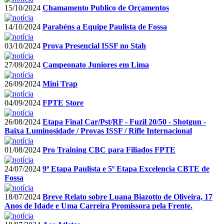
15/10/2024
Chamamento Publico de Orçamentos
14/10/2024
Parabéns a Equipe Paulista de Fossa
03/10/2024
Prova Presencial ISSF no Stah
27/09/2024
Campeonato Juniores em Lima
26/09/2024
Mini Trap
04/09/2024
FPTE Store
26/08/2024
Etapa Final Car/Pst/RF - Fuzil 20/50 - Shotgun -
Baixa Luminosidade / Provas ISSF / Rifle Internacional
01/08/2024
Pro Training CBC para Filiados FPTE
24/07/2024
9º Etapa Paulista e 5º Etapa Excelencia CBTE de
Fossa
18/07/2024
Breve Relato sobre Luana Biazotto de Oliveira, 17
Anos de Idade e Uma Carreira Promissora pela Frente.