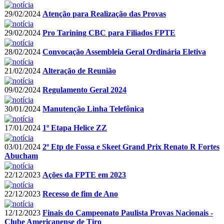
29/02/2024
Atenção para Realização das Provas
29/02/2024
Pro Tarining CBC para Filiados FPTE
28/02/2024
Convocação Assembleia Geral Ordinária Eletiva
21/02/2024
Alteração de Reunião
09/02/2024
Regulamento Geral 2024
30/01/2024
Manutenção Linha Telefônica
17/01/2024
1º Etapa Helice ZZ
03/01/2024
2º Etp de Fossa e Skeet Grand Prix Renato R Fortes
Abucham
22/12/2023
Ações da FPTE em 2023
22/12/2023
Recesso de fim de Ano
12/12/2023
Finais do Campeonato Paulista Provas Nacionais -
Clube Americanense de Tiro