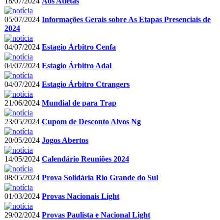
18/07/2024
Aos Atletas
05/07/2024
Informações Gerais sobre As Etapas Presenciais de
2024
04/07/2024
Estagio Árbitro Cenfa
04/07/2024
Estagio Árbitro Adal
04/07/2024
Estagio Árbitro Ctrangers
21/06/2024
Mundial de para Trap
23/05/2024
Cupom de Desconto Alvos Ng
20/05/2024
Jogos Abertos
14/05/2024
Calendário Reuniões 2024
08/05/2024
Prova Solidária Rio Grande do Sul
01/03/2024
Provas Nacionais Light
29/02/2024
Provas Paulista e Nacional Light