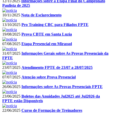
12/11/2025
Informações sobre a Etapa Final do Campeonato
Paulista de 2025
10/11/2025
Nota de Esclarecimento
13/10/2025
Pro Training CBC para Filiados FPTE
19/08/2025
Prova CBTE em Santa Luzia
07/08/2025
Etapa Presencial em Mirassol
31/07/2025
Informações Gerais sobre As Provas Presenciais da
FPTE
23/07/2025
Atendimento FPTE de 23/07 a 28/07/2025
07/07/2025
Atenção sobre Prova Presencial
26/06/2025
Informações sobre As Provas Presenciais FPTE
23/06/2025
Boletos das Anuidades Jul2025 até Jul2026 da
FPTE estão Disponíveis
22/06/2025
Curso de Formação de Treinadores